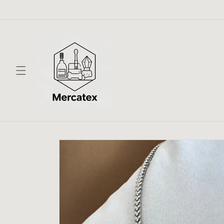
跳至內
容
略過產
品資訊