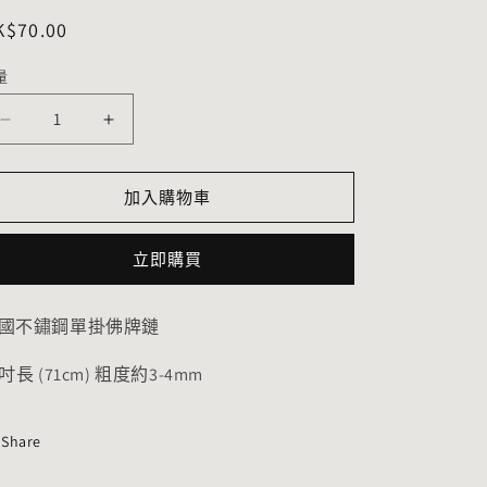
定
K$70.00
價
量
泰
泰
國
國
不
不
加入購物車
鏽
鏽
鋼
鋼
立即購買
單
單
掛
掛
國不鏽鋼單掛佛牌鏈
佛
佛
牌
牌
8吋長 (71cm) 粗度約3-4mm
鏈
鏈
(28
(28
吋)
吋)
Share
(粗
(粗