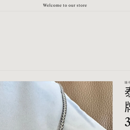
Welcome to our store
瑞